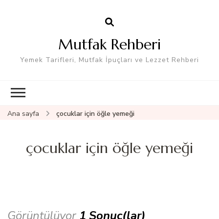
Mutfak Rehberi
Yemek Tarifleri, Mutfak İpuçları ve Lezzet Rehberi
Ana sayfa
çocuklar için öğle yemeği
çocuklar için öğle yemeği
Görüntülüyor
1 Sonuç(lar)