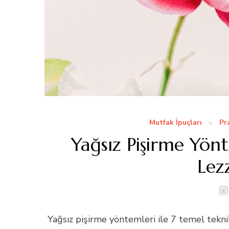
Mutfak İpuçları
Pr
Yağsız Pişirme Yönt
Lez
Yağsız pişirme yöntemleri ile 7 temel tekn