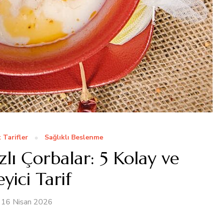
 Tarifler
Sağlıklı Beslenme
lı Çorbalar: 5 Kolay ve
eyici Tarif
16 Nisan 2026