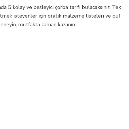
da 5 kolay ve besleyici çorba tarifi bulacaksınız. Tek
tmek isteyenler için pratik malzeme listeleri ve püf
deneyin, mutfakta zaman kazanın.