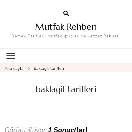
Mutfak Rehberi
Yemek Tarifleri, Mutfak İpuçları ve Lezzet Rehberi
Ana sayfa
baklagil tarifleri
baklagil tarifleri
Görüntülüyor
1 Sonuç(lar)