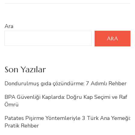
Ara
ARA
Son Yazılar
Dondurulmuş gıda çözündürme: 7 Adımlı Rehber
BPA Güvenliği Kaplarda: Doğru Kap Seçimi ve Raf
Ömrü
Patates Pişirme Yöntemleriyle 3 Türk Ana Yemeği:
Pratik Rehber