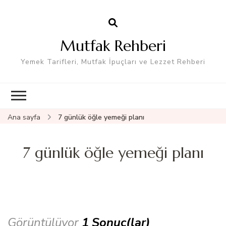
Mutfak Rehberi
Yemek Tarifleri, Mutfak İpuçları ve Lezzet Rehberi
Ana sayfa
7 günlük öğle yemeği planı
7 günlük öğle yemeği planı
Görüntülüyor
1 Sonuç(lar)