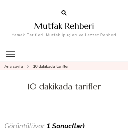
Mutfak Rehberi
Yemek Tarifleri, Mutfak İpuçları ve Lezzet Rehberi
Ana sayfa
10 dakikada tarifler
10 dakikada tarifler
Görüntülüyor
1 Sonuç(lar)