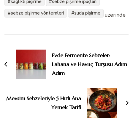
sağlıklı pişirme
sebze pişirme ipuçları
sebze pişirme yöntemleri
suda pişirme
üzerinde
Yazı
dolaşımı
Evde Fermente Sebzeler:
Lahana ve Havuç Turşusu Adım
Adım
Mevsim Sebzeleriyle 5 Hızlı Ana
Yemek Tarifi