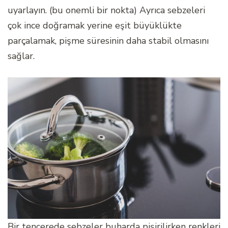
uyarlayın. (bu onemli bir nokta) Ayrıca sebzeleri
çok ince doğramak yerine eşit büyüklükte
parçalamak, pişme süresinin daha stabil olmasını
sağlar.
Bir tencerede sebzeler buharda pişirilirken renkleri