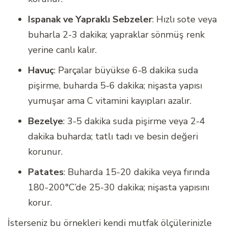
Ispanak ve Yapraklı Sebzeler
: Hızlı sote veya
buharla 2-3 dakika; yapraklar sönmüş renk
yerine canlı kalır.
Havuç
: Parçalar büyükse 6-8 dakika suda
pişirme, buharda 5-6 dakika; nişasta yapısı
yumuşar ama C vitamini kayıpları azalır.
Bezelye
: 3-5 dakika suda pişirme veya 2-4
dakika buharda; tatlı tadı ve besin değeri
korunur.
Patates
: Buharda 15-20 dakika veya fırında
180-200°C’de 25-30 dakika; nişasta yapısını
korur.
İsterseniz bu örnekleri kendi mutfak ölçülerinizle