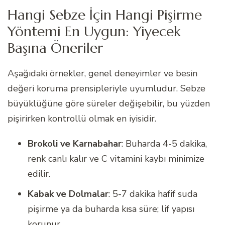
Hangi Sebze İçin Hangi Pişirme
Yöntemi En Uygun: Yiyecek
Başına Öneriler
Aşağıdaki örnekler, genel deneyimler ve besin
değeri koruma prensipleriyle uyumludur. Sebze
büyüklüğüne göre süreler değişebilir, bu yüzden
pişirirken kontrollü olmak en iyisidir.
Brokoli ve Karnabahar
: Buharda 4-5 dakika,
renk canlı kalır ve C vitamini kaybı minimize
edilir.
Kabak ve Dolmalar
: 5-7 dakika hafif suda
pişirme ya da buharda kısa süre; lif yapısı
korunur.