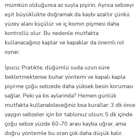
mümkün olduğunca az suyla pişirin. Ayrıca sebzeyi
eşit büyüklükte doğramak da kaybı azaltır çünkü
yüzey alanı küçülür ve iç kısmın pişmesi daha
kontrollü olur. Bu nedenle mutfakta
kullanacağınız kaplar ve kapaklar da önemli rol
oynar.
İpucu: Pratikte, düğümlü suda uzun süre
bekletmektense buhar yöntemi ve kapalı kapla
pişirme çoğu sebzede daha yüksek besin koruması
sağlar. Peki ya kis aylarinda? Hemen günlük
mutfakta kullanabileceğiniz kısa kurallar: 3 dk önce
yaygın sebzeler için bir tablonuz olsun; 5 dk içinde
çoğu sebze yüzde 60-70 arası kayba uğrar, ama
doğru yöntemle bu oran çok daha düşük kalır.