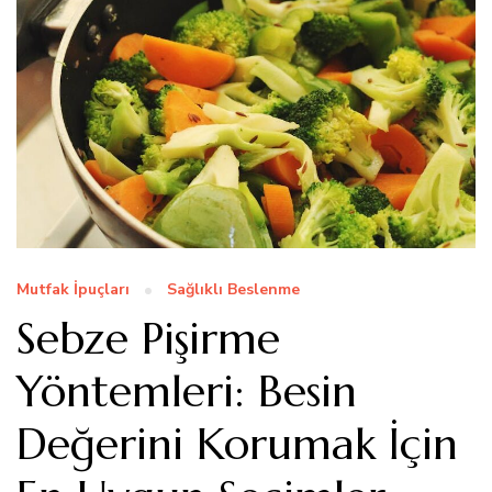
Mutfak İpuçları
Sağlıklı Beslenme
Sebze Pişirme
Yöntemleri: Besin
Değerini Korumak İçin