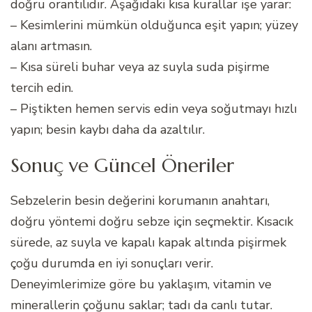
doğru orantılıdır. Aşağıdaki kısa kurallar işe yarar:
– Kesimlerini mümkün olduğunca eşit yapın; yüzey
alanı artmasın.
– Kısa süreli buhar veya az suyla suda pişirme
tercih edin.
– Piştikten hemen servis edin veya soğutmayı hızlı
yapın; besin kaybı daha da azaltılır.
Sonuç ve Güncel Öneriler
Sebzelerin besin değerini korumanın anahtarı,
doğru yöntemi doğru sebze için seçmektir. Kısacık
sürede, az suyla ve kapalı kapak altında pişirmek
çoğu durumda en iyi sonuçları verir.
Deneyimlerimize göre bu yaklaşım, vitamin ve
minerallerin çoğunu saklar; tadı da canlı tutar.