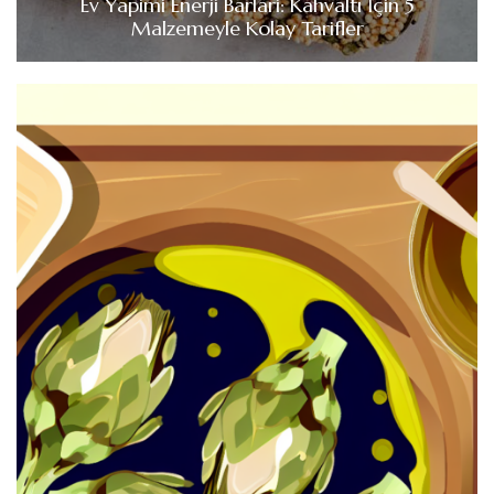
Ev Yapimi Enerji Barlari: Kahvaltı İçin 5
Malzemeyle Kolay Tarifler