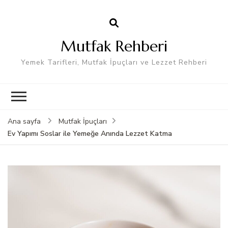
Mutfak Rehberi
Yemek Tarifleri, Mutfak İpuçları ve Lezzet Rehberi
Ana sayfa
Mutfak İpuçları
Ev Yapımı Soslar ile Yemeğe Anında Lezzet Katma