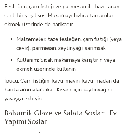
Fesleğen, çam fıstığı ve parmesan ile hazırlanan
canlı bir yeşil sos. Makarnayı hızlıca tamamlar;
ekmek üzerinde de harikadır.
Malzemeler: taze fesleğen, çam fıstığı (veya
ceviz), parmesan, zeytinyağı, sarımsak
Kullanım: Sıcak makarnaya karıştırın veya
ekmek üzerinde kullanın
İpucu: Çam fıstığını kavurmayın; kavurmadan da
harika aromalar çıkar. Kıvamı için zeytinyağını
yavaşça ekleyin.
Balsamik Glaze ve Salata Sosları: Ev
Yapimi Soslar