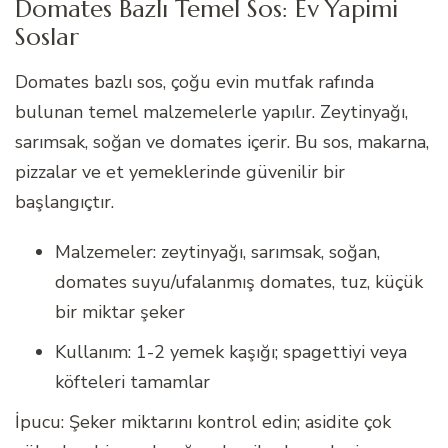
Domates Bazlı Temel Sos: Ev Yapimi
Soslar
Domates bazlı sos, çoğu evin mutfak rafında
bulunan temel malzemelerle yapılır. Zeytinyağı,
sarımsak, soğan ve domates içerir. Bu sos, makarna,
pizzalar ve et yemeklerinde güvenilir bir
başlangıçtır.
Malzemeler: zeytinyağı, sarımsak, soğan,
domates suyu/ufalanmış domates, tuz, küçük
bir miktar şeker
Kullanım: 1-2 yemek kaşığı; spagettiyi veya
köfteleri tamamlar
İpucu: Şeker miktarını kontrol edin; asidite çok