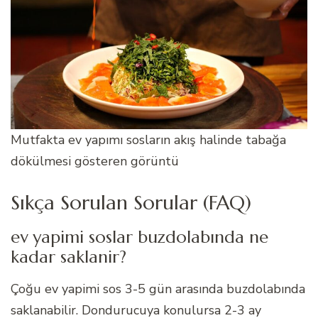
Mutfakta ev yapımı sosların akış halinde tabağa
dökülmesi gösteren görüntü
Sıkça Sorulan Sorular (FAQ)
ev yapimi soslar buzdolabında ne
kadar saklanir?
Çoğu ev yapimi sos 3-5 gün arasında buzdolabında
saklanabilir. Dondurucuya konulursa 2-3 ay