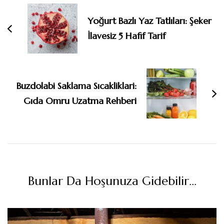
dolaşımı
Yoğurt Bazlı Yaz Tatlıları: Şeker
İlavesiz 5 Hafif Tarif
Buzdolabi Saklama Sıcakliklari:
Gıda Omru Uzatma Rehberi
Bunlar Da Hoşunuza Gidebilir...