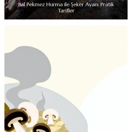
Bal Pekmez Hurma ile Şeker Ayarı: Pratik
Tarifler