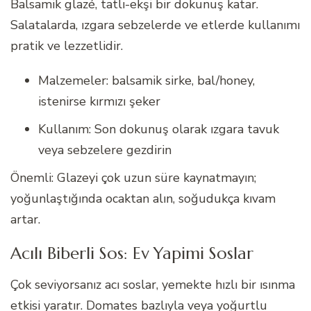
Balsamik glazé, tatlı-ekşi bir dokunuş katar.
Salatalarda, ızgara sebzelerde ve etlerde kullanımı
pratik ve lezzetlidir.
Malzemeler: balsamik sirke, bal/honey,
istenirse kırmızı şeker
Kullanım: Son dokunuş olarak ızgara tavuk
veya sebzelere gezdirin
Önemli: Glazeyi çok uzun süre kaynatmayın;
yoğunlaştığında ocaktan alın, soğudukça kıvam
artar.
Acılı Biberli Sos: Ev Yapimi Soslar
Çok seviyorsanız acı soslar, yemekte hızlı bir ısınma
etkisi yaratır. Domates bazlıyla veya yoğurtlu