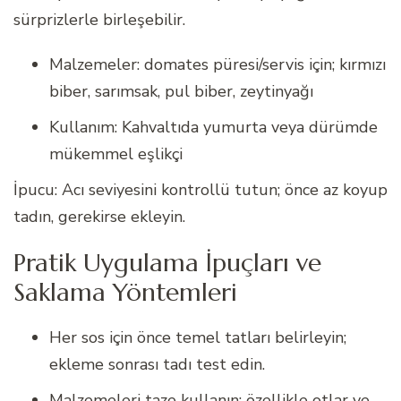
sürprizlerle birleşebilir.
Malzemeler: domates püresi/servis için; kırmızı
biber, sarımsak, pul biber, zeytinyağı
Kullanım: Kahvaltıda yumurta veya dürümde
mükemmel eşlikçi
İpucu: Acı seviyesini kontrollü tutun; önce az koyup
tadın, gerekirse ekleyin.
Pratik Uygulama İpuçları ve
Saklama Yöntemleri
Her sos için önce temel tatları belirleyin;
ekleme sonrası tadı test edin.
Malzemeleri taze kullanın; özellikle otlar ve