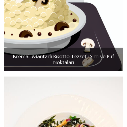
Kremalı Mantarlı Risotto: Lezzetli Sırrı ve Püf
Noktaları