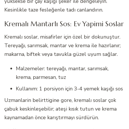
yüksekse bir çay kaşığı şeker ile dengeleyin.
Kesinlikle taze fesleğenle tadı canlandırın.
Kremalı Mantarlı Sos: Ev Yapimi Soslar
Kremalı soslar, misafirler için özel bir dokunuştur.
Tereyağı, sarımsak, mantar ve krema ile hazırlanır;
makarna, biftek veya tavukla güzel uyum sağlar.
Malzemeler: tereyağı, mantar, sarımsak,
krema, parmesan, tuz
Kullanım: 1 porsiyon için 3-4 yemek kaşığı sos
Uzmanlarin belirttigine gore, kremalı soslar çok
çabuk keskinleşebilir; ateşi kısık tutun ve krema
kaynamadan önce karıştırmayı sürdürün.