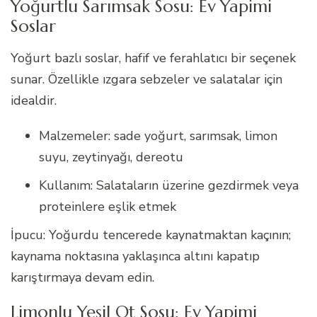
Yoğurtlu Sarımsak Sosu: Ev Yapimi
Soslar
Yoğurt bazlı soslar, hafif ve ferahlatıcı bir seçenek
sunar. Özellikle ızgara sebzeler ve salatalar için
idealdir.
Malzemeler: sade yoğurt, sarımsak, limon
suyu, zeytinyağı, dereotu
Kullanım: Salataların üzerine gezdirmek veya
proteinlere eşlik etmek
İpucu: Yoğurdu tencerede kaynatmaktan kaçının;
kaynama noktasına yaklaşınca altını kapatıp
karıştırmaya devam edin.
Limonlu Yeşil Ot Sosu: Ev Yapimi