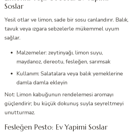
Soslar
Yesil otlar ve limon, sade bir sosu canlandırır. Balık,
tavuk veya ızgara sebzelerle mükemmel uyum
sağlar.
Malzemeler: zeytinyağı, limon suyu,
maydanoz, dereotu, fesleğen, sarımsak
Kullanım: Salatalara veya balık yemeklerine
damla damla ekleyin
Not: Limon kabuğunun rendelemesi aromayı
güçlendirir; bu küçük dokunuş suyla seyreltmeyi
unutturmaz.
Fesleğen Pesto: Ev Yapimi Soslar