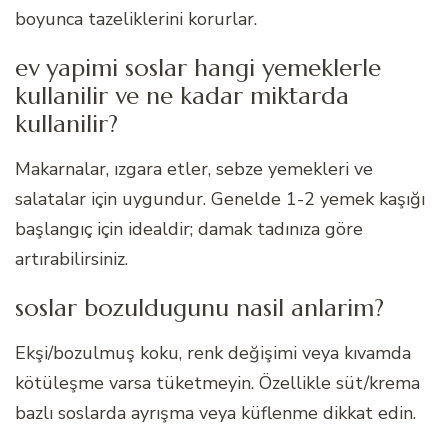
boyunca tazeliklerini korurlar.
ev yapimi soslar hangi yemeklerle
kullanilir ve ne kadar miktarda
kullanilir?
Makarnalar, ızgara etler, sebze yemekleri ve
salatalar için uygundur. Genelde 1-2 yemek kaşığı
başlangıç için idealdir; damak tadınıza göre
artırabilirsiniz.
soslar bozuldugunu nasil anlarim?
Ekşi/bozulmuş koku, renk değişimi veya kıvamda
kötüleşme varsa tüketmeyin. Özellikle süt/krema
bazlı soslarda ayrışma veya küflenme dikkat edin.