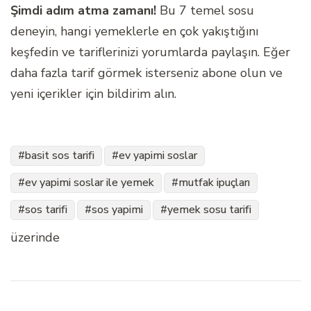
Şimdi adım atma zamanı!
Bu 7 temel sosu
deneyin, hangi yemeklerle en çok yakıştığını
keşfedin ve tariflerinizi yorumlarda paylaşın. Eğer
daha fazla tarif görmek isterseniz abone olun ve
yeni içerikler için bildirim alın.
basit sos tarifi
ev yapimi soslar
ev yapimi soslar ile yemek
mutfak ipuçları
sos tarifi
sos yapimi
yemek sosu tarifi
üzerinde
Yazı