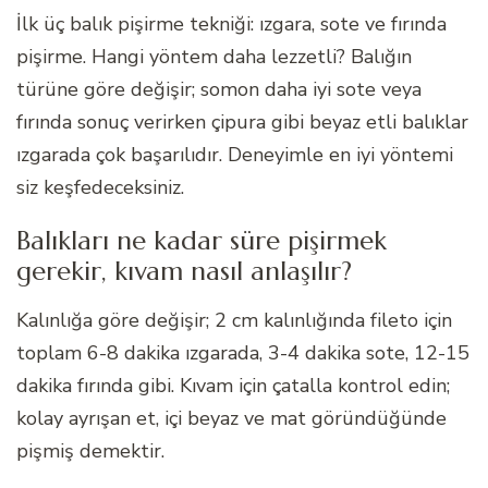
İlk üç balık pişirme tekniği: ızgara, sote ve fırında
pişirme. Hangi yöntem daha lezzetli? Balığın
türüne göre değişir; somon daha iyi sote veya
fırında sonuç verirken çipura gibi beyaz etli balıklar
ızgarada çok başarılıdır. Deneyimle en iyi yöntemi
siz keşfedeceksiniz.
Balıkları ne kadar süre pişirmek
gerekir, kıvam nasıl anlaşılır?
Kalınlığa göre değişir; 2 cm kalınlığında fileto için
toplam 6-8 dakika ızgarada, 3-4 dakika sote, 12-15
dakika fırında gibi. Kıvam için çatalla kontrol edin;
kolay ayrışan et, içi beyaz ve mat göründüğünde
pişmiş demektir.