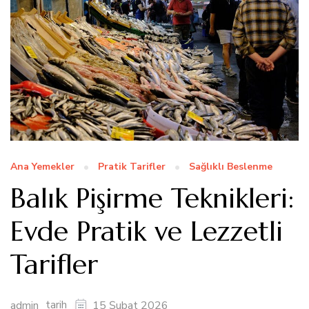
Ana Yemekler
Pratik Tarifler
Sağlıklı Beslenme
Balık Pişirme Teknikleri:
Evde Pratik ve Lezzetli
Tarifler
tarih
admin
15 Şubat 2026