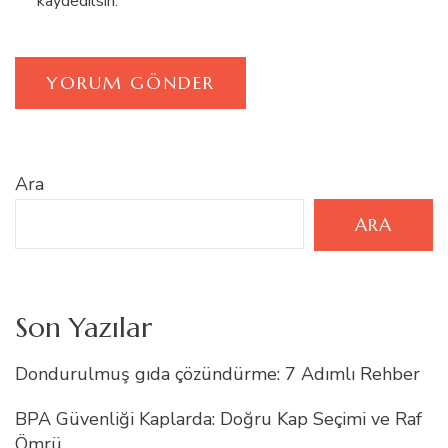
kaydedilsin.
Ara
ARA
Son Yazılar
Dondurulmuş gıda çözündürme: 7 Adımlı Rehber
BPA Güvenliği Kaplarda: Doğru Kap Seçimi ve Raf
Ömrü