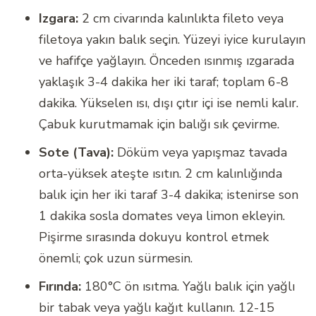
Izgara:
2 cm civarında kalınlıkta fileto veya
filetoya yakın balık seçin. Yüzeyi iyice kurulayın
ve hafifçe yağlayın. Önceden ısınmış ızgarada
yaklaşık 3-4 dakika her iki taraf; toplam 6-8
dakika. Yükselen ısı, dışı çıtır içi ise nemli kalır.
Çabuk kurutmamak için balığı sık çevirme.
Sote (Tava):
Döküm veya yapışmaz tavada
orta-yüksek ateşte ısıtın. 2 cm kalınlığında
balık için her iki taraf 3-4 dakika; istenirse son
1 dakika sosla domates veya limon ekleyin.
Pişirme sırasında dokuyu kontrol etmek
önemli; çok uzun sürmesin.
Fırında:
180°C ön ısıtma. Yağlı balık için yağlı
bir tabak veya yağlı kağıt kullanın. 12-15