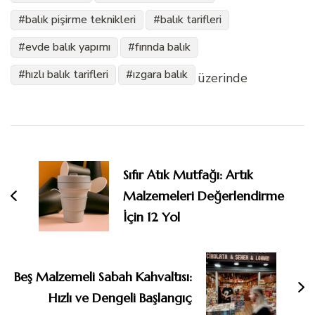
balık pişirme teknikleri
balık tarifleri
evde balık yapımı
fırında balık
hızlı balık tarifleri
ızgara balık
üzerinde
Yazı
dolaşımı
Sıfır Atık Mutfağı: Artık
Malzemeleri Değerlendirme
İçin 12 Yol
Beş Malzemeli Sabah Kahvaltısı:
Hızlı ve Dengeli Başlangıç