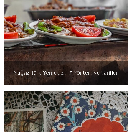
Yağsız Türk Yemekleri: 7 Yöntem ve Tarifler