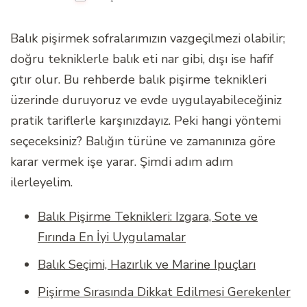
Balık pişirmek sofralarımızın vazgeçilmezi olabilir;
doğru tekniklerle balık eti nar gibi, dışı ise hafif
çıtır olur. Bu rehberde balık pişirme teknikleri
üzerinde duruyoruz ve evde uygulayabileceğiniz
pratik tariflerle karşınızdayız. Peki hangi yöntemi
seçeceksiniz? Balığın türüne ve zamanınıza göre
karar vermek işe yarar. Şimdi adım adım
ilerleyelim.
Balık Pişirme Teknikleri: Izgara, Sote ve
Fırında En İyi Uygulamalar
Balık Seçimi, Hazırlık ve Marine Ipuçları
Pişirme Sırasında Dikkat Edilmesi Gerekenler