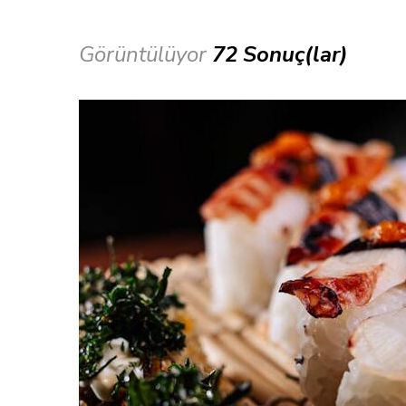
Görüntülüyor
72 Sonuç(lar)