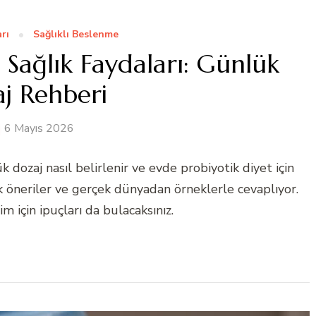
rı
Sağlıklı Beslenme
Sağlık Faydaları: Günlük
j Rehberi
6 Mayıs 2026
 dozaj nasıl belirlenir ve evde probiyotik diyet için
tik öneriler ve gerçek dünyadan örneklerle cevaplıyor.
m için ipuçları da bulacaksınız.