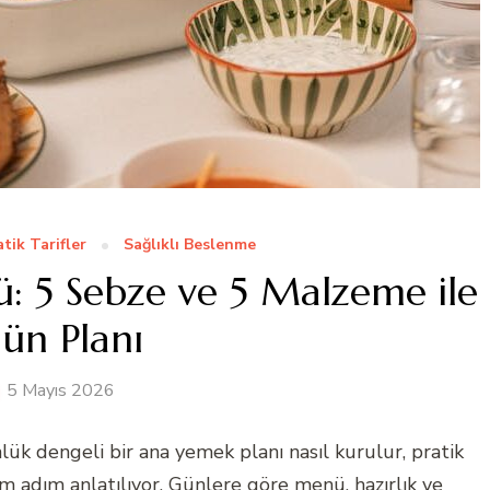
atik Tarifler
Sağlıklı Beslenme
: 5 Sebze ve 5 Malzeme ile
ün Planı
5 Mayıs 2026
ük dengeli bir ana yemek planı nasıl kurulur, pratik
ım adım anlatılıyor. Günlere göre menü, hazırlık ve