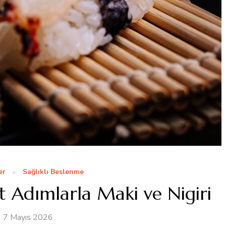
er
Sağlıklı Beslenme
sit Adımlarla Maki ve Nigiri
7 Mayıs 2026