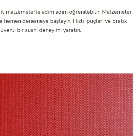
basit malzemelerle adım adım öğrenilebilir. Malzemeler,
yle hemen denemeye başlayın. Hizli ipuçları ve pratik
venli bir sushi deneyimi yaratın.