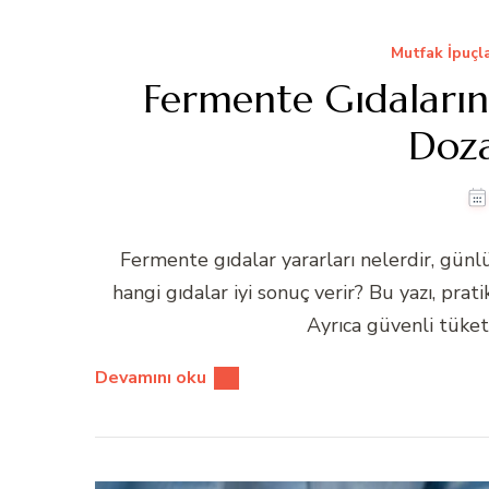
Mutfak İpuçla
Fermente Gıdaların 
Doza
Fermente gıdalar yararları nelerdir, günlük
hangi gıdalar iyi sonuç verir? Bu yazı, pra
Ayrıca güvenli tüketi
Devamını oku